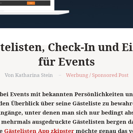
stelisten, Check-In und E
für Events
Von Katharina Stein
Werbung / Sponsored Post
bei Events mit bekannten Persönlichkeiten und
 den Überblick über seine Gästeliste zu bewahr
ngänge, unter denen man sich nur bedingt a
 mehrmals ausgedruckte Gästelisten bergen d
ie
Gästelisten App zkipster
möchte genau das 