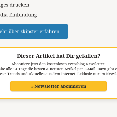
ges drucken
edia Einbindung
mehr über zkipster erfahren
Dieser Artikel hat Dir gefallen?
Abonniere jetzt den kostenlosen eveosblog Newsletter!
lte alle 14 Tage die besten & neusten Artikel per E-Mail. Dazu gibt e
ese: Trends und Aktuelles aus dem Internet. Exklusiv nur im Newsl
» Newsletter abonnieren