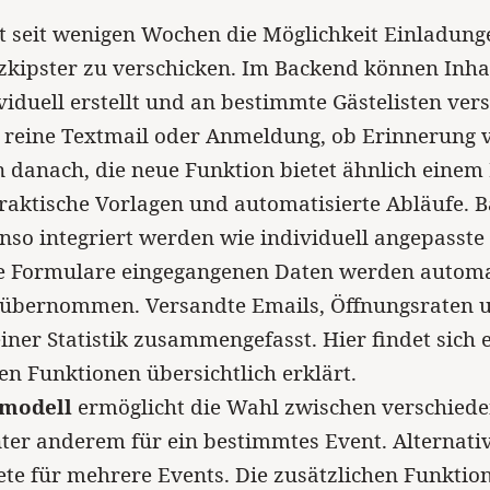
t seit wenigen Wochen die Möglichkeit Einladung
zkipster zu verschicken. Im Backend können Inha
viduell erstellt und an bestimmte Gästelisten vers
 reine Textmail oder Anmeldung, ob Erinnerung 
danach, die neue Funktion bietet ähnlich einem 
praktische Vorlagen und automatisierte Abläufe. 
so integriert werden wie individuell angepasste
ie Formulare eingegangenen Daten werden automat
n übernommen. Versandte Emails, Öffnungsraten u
iner Statistik zusammengefasst. Hier findet sich 
en Funktionen übersichtlich erklärt.
lmodell
ermöglicht die Wahl zwischen verschied
ter anderem für ein bestimmtes Event. Alternativ
e für mehrere Events. Die zusätzlichen Funktio