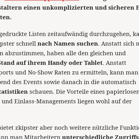
taltern einen unkomplizierten und sicheren E
ten.
sgedruckte Listen zeitaufwändig durchzugehen, k
pster schnell
nach Namen suchen
. Anstatt sich 
rn abzustimmen, haben alle den gleichen und
Stand auf ihrem Handy oder Tablet
. Anstatt
ports und No-Show Raten zu ermitteln, kann man
end des Events sowie danach in die automatisch
tatistiken
schauen. Die Vorteile eines papierlose
- und Einlass-Managements liegen wohl auf der
bietet zkipster aber noch weitere nützliche Funkt
nn man Mitarbeitern
unterschiedliche Zugriff