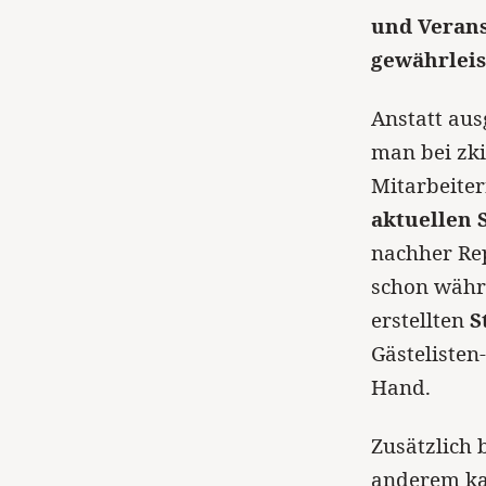
und Verans
gewährleis
Anstatt au
man bei zki
Mitarbeite
aktuellen 
nachher Re
schon währ
erstellten
S
Gästelisten
Hand.
Zusätzlich 
anderem ka