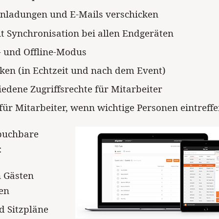
inladungen und E-Mails verschicken
it Synchronisation bei allen Endgeräten
- und Offline-Modus
iken (in Echtzeit und nach dem Event)
iedene Zugriffsrechte für Mitarbeiter
für Mitarbeiter, wenn wichtige Personen eintreff
 buchbare
:
n Gästen
en
d Sitzpläne