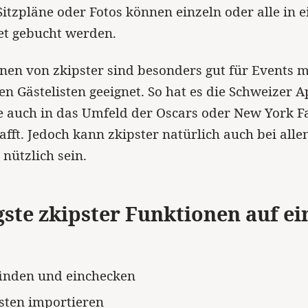
Sitzpläne oder Fotos können einzeln oder alle in 
et gebucht werden.
nen von zkipster sind besonders gut für Events m
en Gästelisten geeignet. So hat es die Schweizer 
e auch in das Umfeld der Oscars oder New York F
fft. Jedoch kann zkipster natürlich auch bei all
 nützlich sein.
ste zkipster Funktionen auf ei
finden und einchecken
isten importieren