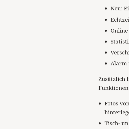
Neu: E
Echtze
Online
Statist
Versch
Alarm 
Zusätzlich
Funktionen
Fotos vo
hinterleg
Tisch- un