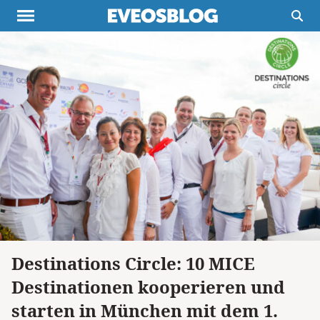
Themen
Projekte
Inspiration
Destinationen
Über uns
Werbung
Buchtipps
Newsletter
Destinations Circle: 10 MICE
Destinationen kooperieren und
starten in München mit dem 1.