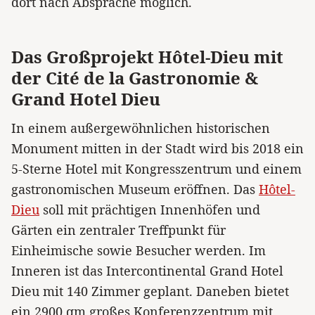
dort nach Absprache möglich.
Das Großprojekt Hôtel-Dieu mit
der Cité de la Gastronomie &
Grand Hotel Dieu
In einem außergewöhnlichen historischen
Monument mitten in der Stadt wird bis 2018 ein
5-Sterne Hotel mit Kongresszentrum und einem
gastronomischen Museum eröffnen. Das
Hôtel-
Dieu
soll mit prächtigen Innenhöfen und
Gärten ein zentraler Treffpunkt für
Einheimische sowie Besucher werden. Im
Inneren ist das Intercontinental Grand Hotel
Dieu mit 140 Zimmer geplant. Daneben bietet
ein 2900 qm großes Konferenzzentrum mit