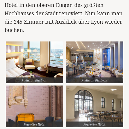
Hotel in den oberen Etagen des größten
Hochhauses der Stadt renoviert. Nun kann man
die 245 Zimmer mit Ausblick über Lyon wieder
buchen.
Radisson Blu Lyon
Radisson Blu Lyon
Fourvière Hôtel
Fourvière Hôtel