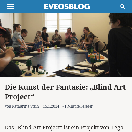
Themen
Projekte
Inspiration
Destinationen
Über uns
Werbung
Buchtipps
Newsletter
Die Kunst der Fantasie: „Blind Art
Project“
Von Katharina Stein
15.1.2014
~1 Minute Lesezeit
Das „Blind Art Project“ ist ein Projekt von Lego