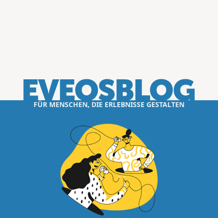
FÜR MENSCHEN, DIE ERLEBNISSE GESTALTEN