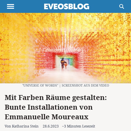
Themen
Projekte
Inspiration
Destinationen
Über uns
Werbung
Buchtipps
Newsletter
"UNIVERSE OF WORDS" | SCREENSHOT AUS DEM VIDEO
Mit Farben Räume gestalten:
Bunte Installationen von
Emmanuelle Moureaux
Von Katharina Stein
28.6.2023
~3 Minuten Lesezeit