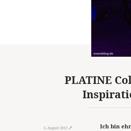
PLATINE Colo
Inspirat
Ich bin ehr
5. August 2015 🖊️