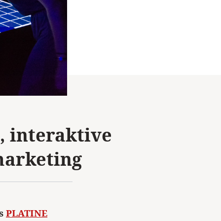
, interaktive
marketing
as
PLATINE