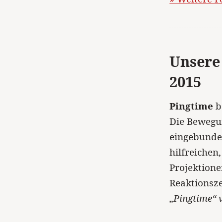
Unsere
2015
Pingtime
be
Die Bewegun
eingebunden
hilfreichen
Projektione
Reaktionsze
„Pingtime“