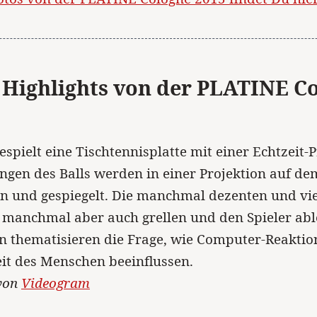
 Highlights von der PLATINE C
spielt eine Tischtennisplatte mit einer Echtzeit-P
gen des Balls werden in einer Projektion auf de
 und gespiegelt. Die manchmal dezenten und vie
, manchmal aber auch grellen und den Spieler a
n thematisieren die Frage, wie Computer-Reaktio
it des Menschen beeinflussen.
 von
Videogram