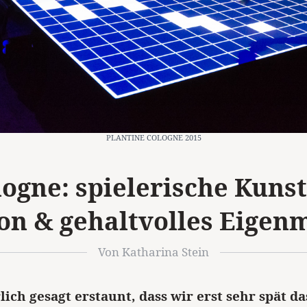
PLANTINE COLOGNE 2015
gne: spielerische Kunst
ion & gehaltvolles Eigen
Von Katharina Stein
lich gesagt erstaunt, dass wir erst sehr spät d