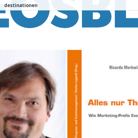
destinationen
nspiration
Destinationen
Über uns
We