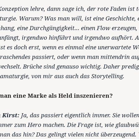
onzeption lehre, dann sage ich, der rote Faden ist to
urgie. Warum? Was man will, ist eine Geschichte, 
ang, eine Durchgängigkeit… einen Flow erzeugen,
nfängt, irgendwo hinführt und irgendwo aufhört. A
st es doch erst, wenn es einmal eine unerwartete W
aschendes passiert, oder wenn man mittendrin auf
echselt. Brüche sind genauso wichtig. Daher predige
ramaturgie, von mir aus auch das Storytelling.
an eine Marke als Held inszenieren?
 Kirst:
Ja, das passiert eigentlich immer. Sie wollen
mmer zum Hero machen. Die Frage ist, wie glaubwü
n das hin? Das gelingt vielen nicht überzeugend.