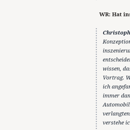
WR: Hat in
Christoph
Konzeptio
inszenieru
entscheide
wissen, da
Vortrag. W
ich angefa
immer dami
Automobil
verlangten
verstehe ic