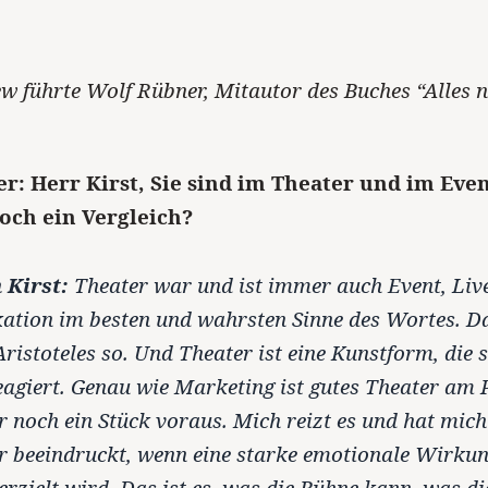
ew führte Wolf Rübner, Mitautor des Buches “Alles 
r: Herr Kirst, Sie sind im Theater und im Eve
doch ein Vergleich?
 Kirst:
Theater war und ist immer auch Event, Liv
tion im besten und wahrsten Sinne des Wortes. D
Aristoteles so. Und Theater ist eine Kunstform, die s
reagiert. Genau wie Marketing ist gutes Theater am P
r noch ein Stück voraus. Mich reizt es und hat mic
 beeindruckt, wenn eine starke emotionale Wirkun
rzielt wird. Das ist es, was die Bühne kann, was di