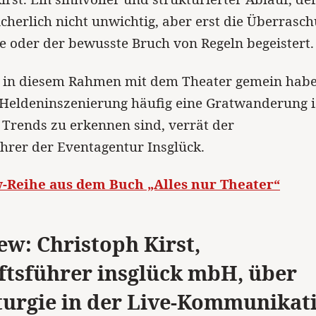
sicherlich nicht unwichtig, aber erst die Überrasc
 oder der bewusste Bruch von Regeln begeistert.
 in diesem Rahmen mit dem Theater gemein habe
Heldeninszenierung häufig eine Gratwanderung i
Trends zu erkennen sind, verrät der
hrer der Eventagentur Insglück.
w-Reihe aus dem Buch „Alles nur Theater“
ew: Christoph Kirst,
ftsführer insglück mbH, über
urgie in der Live-Kommunikat