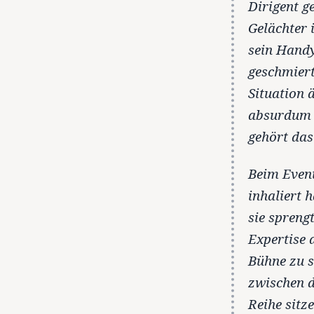
Dirigent ge
Gelächter 
sein Handy
geschmiert
Situation 
absurdum z
gehört das
Beim Event
inhaliert 
sie sprengt
Expertise 
Bühne zu 
zwischen 
Reihe sitze