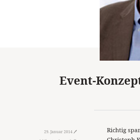
Event-Konzepti
Richtig spa
29. Januar 2014 🖊️
Christoph K