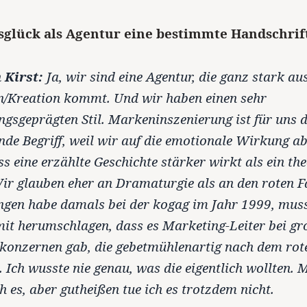
sglück als Agentur eine bestimmte Handschrif
 Kirst:
Ja, wir sind eine Agentur, die ganz stark au
n/Kreation kommt. Und wir haben einen sehr
ngsgeprägten Stil. Markeninszenierung ist für uns 
nde Begriff, weil wir auf die emotionale Wirkung ab
ss eine erzählte Geschichte stärker wirkt als ein th
ir glauben eher an Dramaturgie als an den roten F
ngen habe damals bei der kogag im Jahr 1999, muss
t herumschlagen, dass es Marketing-Leiter bei gr
konzernen gab, die gebetmühlenartig nach dem rot
. Ich wusste nie genau, was die eigentlich wollten. M
h es, aber gutheißen tue ich es trotzdem nicht.