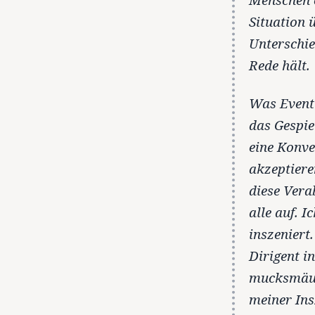
Situation 
Unterschie
Rede hält.
Was Event 
das Gespie
eine Konve
akzeptiere
diese Vera
alle auf. 
inszeniert
Dirigent i
mucksmäusc
meiner Ins