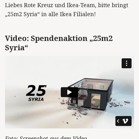
Liebes Rote Kreuz und Ikea-Team, bitte bringt
„25m2 Syria“ in alle Ikea Filialen!
Video: Spendenaktion „25m2
Syria“
Foto: Screenshot aus dem Video