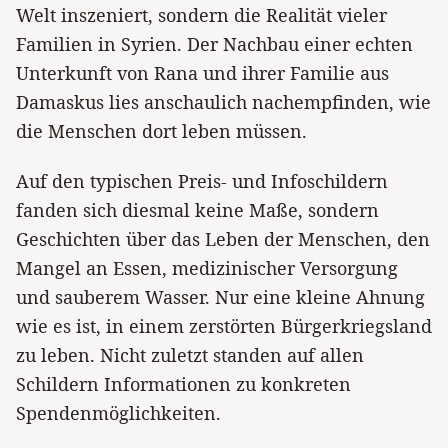
Welt inszeniert, sondern die Realität vieler
Familien in Syrien. Der Nachbau einer echten
Unterkunft von Rana und ihrer Familie aus
Damaskus lies anschaulich nachempfinden, wie
die Menschen dort leben müssen.
Auf den typischen Preis- und Infoschildern
fanden sich diesmal keine Maße, sondern
Geschichten über das Leben der Menschen, den
Mangel an Essen, medizinischer Versorgung
und sauberem Wasser. Nur eine kleine Ahnung
wie es ist, in einem zerstörten Bürgerkriegsland
zu leben. Nicht zuletzt standen auf allen
Schildern Informationen zu konkreten
Spendenmöglichkeiten.