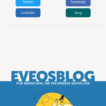
Twitter
Facebook
LinkedIn
Xing
FÜR MENSCHEN, DIE ERLEBNISSE GESTALTEN