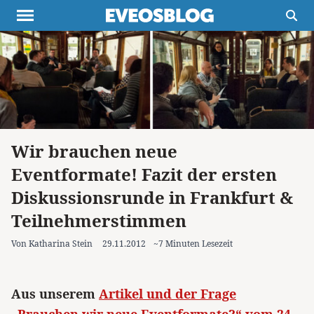
Themen
Projekte
Inspiration
Destinationen
Über uns
Werbung
Buchtipps
Newsletter
Wir brauchen neue
Eventformate! Fazit der ersten
Diskussionsrunde in Frankfurt &
Teilnehmerstimmen
Von Katharina Stein
29.11.2012
~7 Minuten Lesezeit
Aus unserem
Artikel und der Frage