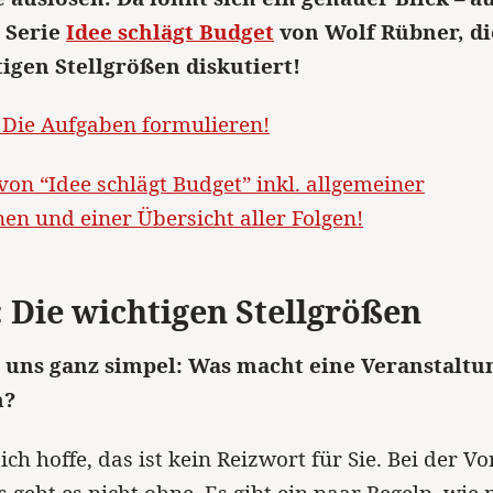
r Serie
Idee schlägt Budget
von Wolf Rübner, di
tigen Stellgrößen diskutiert!
: Die Aufgaben formulieren!
von “Idee schlägt Budget” inkl. allgemeiner
en und einer Übersicht aller Folgen!
: Die wichtigen Stellgrößen
 uns ganz simpel: Was macht eine Veranstaltu
h?
ich hoffe, das ist kein Reizwort für Sie. Bei der V
s geht es nicht ohne. Es gibt ein paar Regeln, wie