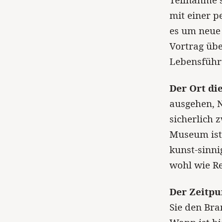
Teilnahme 
mit einer p
es um neue 
Vortrag üb
Lebensführ
Der Ort di
ausgehen, N
sicherlich 
Museum ist 
kunst-sinni
wohl wie Re
Der Zeitpu
Sie den Bra