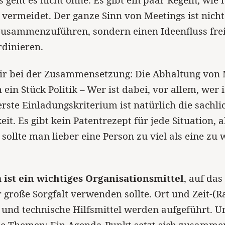
vermeidet. Der ganze Sinn von Meetings ist nicht 
usammenzuführen, sondern einen Ideenfluss fre
dinieren.
ir bei der Zusammensetzung: Die Abhaltung von M
ein Stück Politik – Wer ist dabei, vor allem, wer i
erste Einladungskriterium ist natürlich die sachli
it. Es gibt kein Patentrezept für jede Situation, 
 sollte man lieber eine Person zu viel als eine zu
 ist ein wichtiges Organisationsmittel
, auf das
 große Sorgfalt verwenden sollte. Ort und Zeit-(
und technische Hilfsmittel werden aufgeführt. U