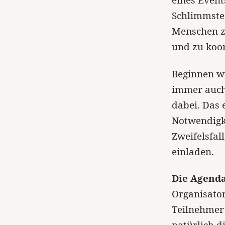
Schlimmste 
Menschen z
und zu koor
Beginnen w
immer auch 
dabei. Das 
Notwendigke
Zweifelsfall
einladen.
Die Agenda
Organisator
Teilnehmer 