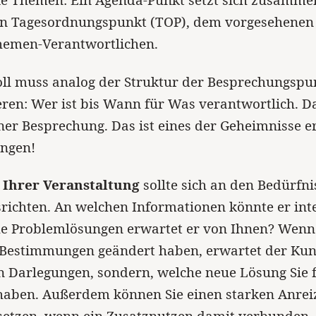
die Themen: Ein Agenda-Punkt setzt sich zusamm
en Tagesordnungspunkt (TOP), dem vorgesehenen 
emen-Verantwortlichen.
oll muss analog der Struktur der Besprechungspu
en: Wer ist bis Wann für Was verantwortlich. Da
ner Besprechung. Das ist eines der Geheimnisse e
ungen!
Ihrer Veranstaltung
sollte sich an den Bedürfni
ichten. An welchen Informationen könnte er inte
e Problemlösungen erwartet er von Ihnen? Wenn 
e Bestimmungen geändert haben, erwartet der Kun
 Darlegungen, sondern, welche neue Lösung Sie f
haben. Außerdem können Sie einen starken Anrei