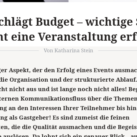
schlägt Budget – wichtige
t eine Veranstaltung erf
Von Katharina Stein
ger Aspekt, der den Erfolg eines Events ausmac
 die Organisation und der strukturierte Ablauf
cht nicht aus und ist lange noch nicht alles! B
nternen Kommunikationsfluss über die Theme
ng an den Interessen Ihrer Teilnehmer bis hin
ng als Gastgeber! Es sind zumeist die feinen
ten, die die Qualität ausmachen und die Begei
 auslösen. Da lohnt sich ein genauer Blick – a