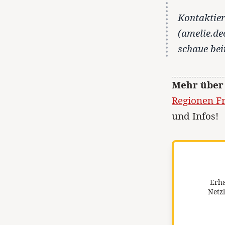
Kontaktier
(amelie.de
schaue be
Mehr über
Regionen Fr
und Infos!
Erha
Netzl