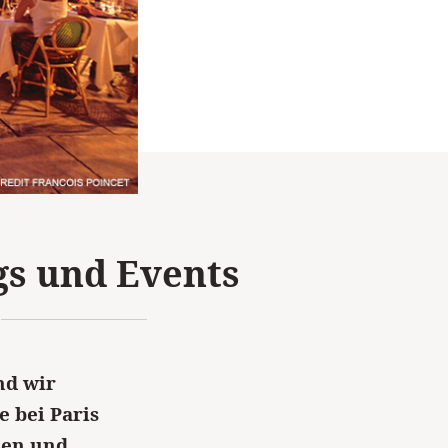
gs und Events
nd wir
e bei Paris
sen und