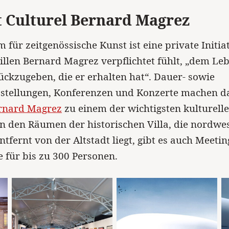
t Culturel Bernard Magrez
 für zeitgenössische Kunst ist eine private Initiat
llen Bernard Magrez verpflichtet fühlt, „dem Leb
ckzugeben, die er erhalten hat“. Dauer- sowie
stellungen, Konferenzen und Konzerte machen d
ernard Magrez
zu einem der wichtigsten kulturelle
n den Räumen der historischen Villa, die nordwe
ntfernt von der Altstadt liegt, gibt es auch Meeti
für bis zu 300 Personen.