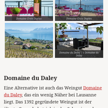
Domaine Croix Duplex
Domaine Croix Duplex
Domaine du Daley | c Domaine du
Daley
Domaine du Daley
Eine Alternative ist auch das Weingut
Domaine
du Daley
, das ein wenig Näher bei Lausanne
liegt. Das 1392 gegründete Weingut ist der