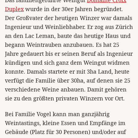
Das familiengeführte Weingut
Domaine Croix
Duplex
wurde in der 30er Jahren begründet.
Der Großvater der heutigen Winzer war damals
Ingenieur und Weinliebhaber. Er zog aus Zürich
an den Lac Leman, baute das heutige Haus und
begann Weintrauben anzubauen. Es hat 25
Jahre gedauert bis er seinen Beruf als Ingenieur
kündigen und sich ganz dem Weingut widmen
konnte. Damals startete er mit 3ha Land, heute
verfügt die Familie über 30ha, auf denen sie 25
verschiedene Weine anbauen. Damit gehören
sie zu den größten privaten Winzern vor Ort.
Bei Familie Vogel kann man ganzjährig
Weintastings, kleine Essen und Empfänge im
Gebäude (Platz für 30 Personen) und/oder auf