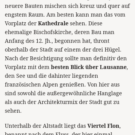
neuere Bauten mischen sich kreuz und quer auf
engstem Raum. Am besten kann man das vom
Vorplatz der
Kathedrale
sehen. Diese
ehemalige Bischofskirche, deren Bau man
Anfang des 12. Jh., begonnen hat, thront
oberhalb der Stadt auf einem der drei Hügel.
Nach der Besichtigung sollte man definitiv den
Vorplatz mit dem
besten Blick über Lausanne
,
den See und die dahinter liegenden
französischen Alpen genießen. Von hier aus
sind sowohl die außergewöhnliche Hanglage
als auch der Architekturmix der Stadt gut zu
sehen.
Unterhalb der Altstadt liegt das
Viertel Flon
,
benannt nach dem Fluss, der hier einmal