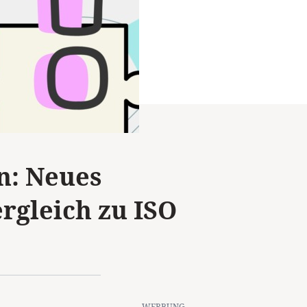
n: Neues
rgleich zu ISO
– WERBUNG –