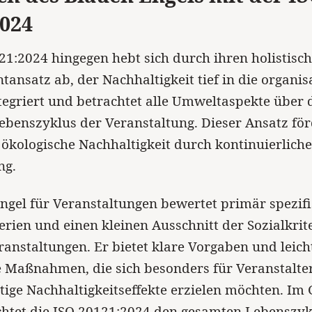
2024
21:2024 hingegen hebt sich durch ihren holistisc
nsatz ab, der Nachhaltigkeit tief in die organis
tegriert und betrachtet alle Umweltaspekte über 
benszyklus der Veranstaltung. Dieser Ansatz för
e ökologische Nachhaltigkeit durch kontinuierliche
ng.
ngel für Veranstaltungen bewertet primär spezif
rien und einen kleinen Ausschnitt der Sozialkrit
ranstaltungen. Er bietet klare Vorgaben und leich
 Maßnahmen, die sich besonders für Veranstalter
stige Nachhaltigkeitseffekte erzielen möchten. Im
htet die ISO 20121:2024 den gesamten Lebenszyk