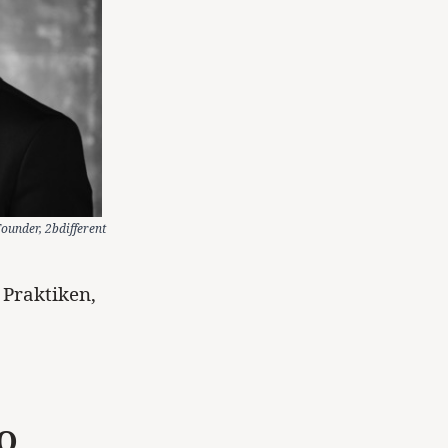
ounder, 2bdifferent
Praktiken,
SO