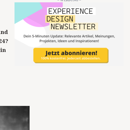
und
24?
 in