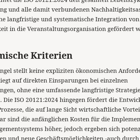
ng und alle damit verbundenen Nachhaltigkeitsa
e langfristige und systematische Integration von
eit in die Veranstaltungsorganisation gefördert w
ische Kriterien
ngel stellt keine expliziten ökonomischen Anford
liegt auf direkten Einsparungen bei einzelnen
ngen, ohne eine umfassende langfristige Strategi
 Die ISO 20121:2024 hingegen fördert die Entwic
Prozesse, die auf lange Sicht wirtschaftliche Vorte
r sind die anfänglichen Kosten für die Impleme
ementsystems höher, jedoch ergeben sich potenz
en und neue Geschäftsmöglichkeiten -auch durch