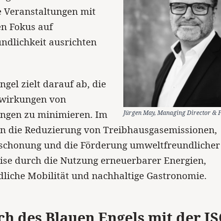
e Veranstaltungen mit
en Fokus auf
ndlichkeit ausrichten
ngel zielt darauf ab, die
wirkungen von
ungen zu minimieren. Im
Jürgen May, Managing Director & F
en die Reduzierung von Treibhausgasemissionen,
schonung und die Förderung umweltfreundlicher 
ise durch die Nutzung erneuerbarer Energien,
liche Mobilität und nachhaltige Gastronomie.
ch des Blauen Engels mit der I