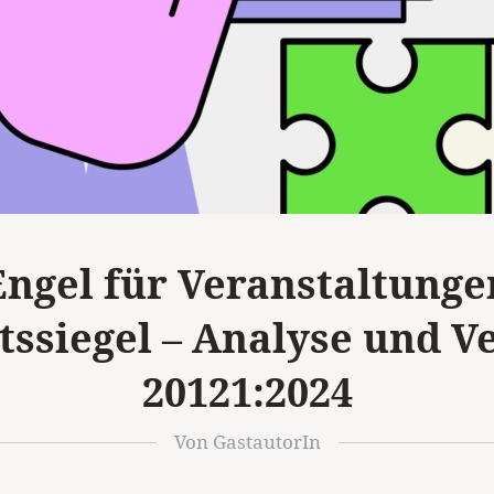
Engel für Veranstaltunge
tssiegel – Analyse und Ve
20121:2024
Von GastautorIn