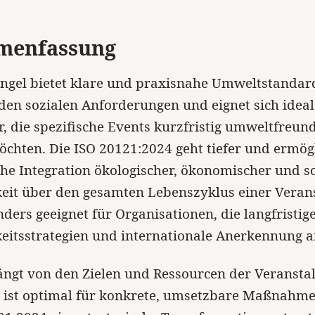
menfassung
ngel bietet klare und praxisnahe Umweltstandar
en sozialen Anforderungen und eignet sich ideal
r, die spezifische Events kurzfristig umweltfreund
öchten. Die ISO 20121:2024 geht tiefer und ermögl
he Integration ökologischer, ökonomischer und so
eit über den gesamten Lebenszyklus einer Verans
nders geeignet für Organisationen, die langfristig
eitsstrategien und internationale Anerkennung a
ngt von den Zielen und Ressourcen der Veranstal
l ist optimal für konkrete, umsetzbare Maßnahm