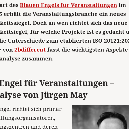
art des
Blauen Engels für Veranstaltungen
im
5 erhält die Veranstaltungsbranche ein neues
keitssiegel. Doch an wen richtet sich das neue
keitsiegel, für welche Projekte ist es gedacht 
die Unterschiede zum etablierten ISO 20121:20
y von
2bdifferent
fasst die wichtigsten Aspekte
zanalyse zusammen.
Engel für Veranstaltungen –
alyse von Jürgen May
ngel richtet sich primär
ltungsorganisatoren,
ungszentren und deren