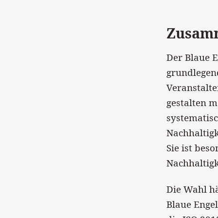
Zusam
Der Blaue E
grundlegend
Veranstalte
gestalten m
systematisc
Nachhaltigk
Sie ist beso
Nachhaltigk
Die Wahl hä
Blaue Enge