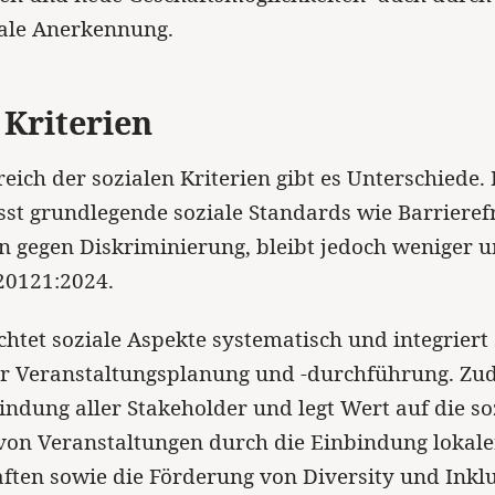
nale Anerkennung.
 Kriterien
eich der sozialen Kriterien gibt es Unterschiede.
st grundlegende soziale Standards wie Barrieref
gegen Diskriminierung, bleibt jedoch weniger 
 20121:2024.
chtet soziale Aspekte systematisch und integriert s
er Veranstaltungsplanung und -durchführung. Zu
bindung aller Stakeholder und legt Wert auf die so
von Veranstaltungen durch die Einbindung lokale
ten sowie die Förderung von Diversity und Inklu