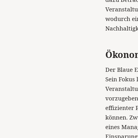
Veranstaltu
wodurch ein
Nachhaltigk
Ökonom
Der Blaue E
Sein Fokus 
Veranstaltu
vorzugeben.
effizienter 
können. Zwa
eines Manag
Einsparung