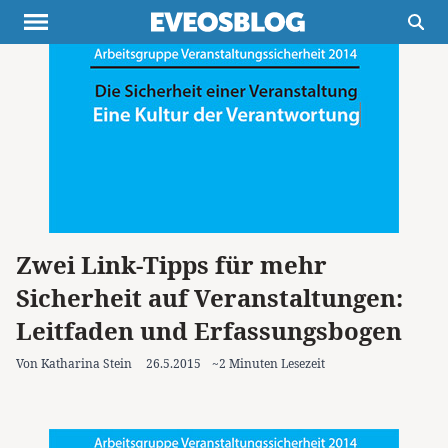
Themen
Projekte
Inspiration
Destinationen
Über uns
Werbung
Buchtipps
Newsletter
Zwei Link-Tipps für mehr
Sicherheit auf Veranstaltungen:
Leitfaden und Erfassungsbogen
Von Katharina Stein
26.5.2015
~2 Minuten Lesezeit