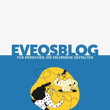
FÜR MENSCHEN, DIE ERLEBNISSE GESTALTEN