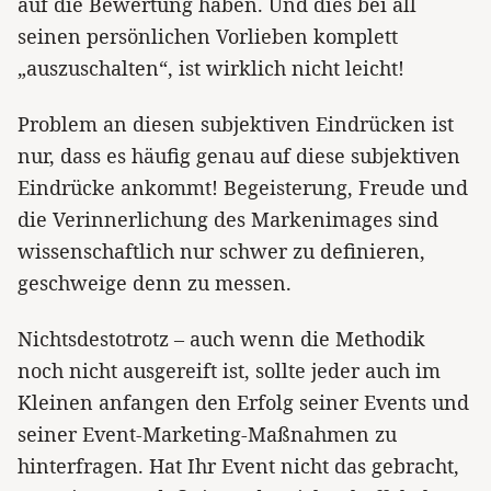
auf die Bewertung haben. Und dies bei all
seinen persönlichen Vorlieben komplett
„auszuschalten“, ist wirklich nicht leicht!
Problem an diesen subjektiven Eindrücken ist
nur, dass es häufig genau auf diese subjektiven
Eindrücke ankommt! Begeisterung, Freude und
die Verinnerlichung des Markenimages sind
wissenschaftlich nur schwer zu definieren,
geschweige denn zu messen.
Nichtsdestotrotz – auch wenn die Methodik
noch nicht ausgereift ist, sollte jeder auch im
Kleinen anfangen den Erfolg seiner Events und
seiner Event-Marketing-Maßnahmen zu
hinterfragen. Hat Ihr Event nicht das gebracht,