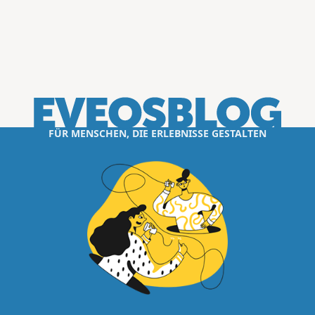
FÜR MENSCHEN, DIE ERLEBNISSE GESTALTEN