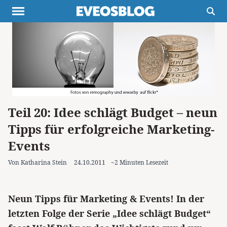
Themen
Projekte
Inspiration
Destinationen
Über uns
Werbung
Buchtipps
Newsletter
Teil 20: Idee schlägt Budget – neun
Tipps für erfolgreiche Marketing-
Events
Von Katharina Stein
24.10.2011
~2 Minuten Lesezeit
Neun Tipps für Marketing & Events! In der
letzten Folge der Serie „Idee schlägt Budget“