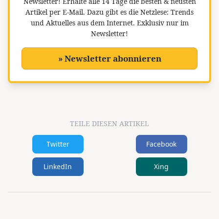
Newsletter!
Erhalte alle 14 Tage die besten & neusten
Artikel per E-Mail. Dazu gibt es die Netzlese: Trends
und Aktuelles aus dem Internet. Exklusiv nur im
Newsletter!
» Newsletter abonnieren
TEILE DIESEN ARTIKEL
Twitter
Facebook
LinkedIn
Xing