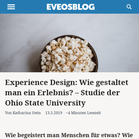
Themen
Projekte
Inspiration
Destinationen
Über uns
Werbung
Buchtipps
Newsletter
Experience Design: Wie gestaltet
man ein Erlebnis? – Studie der
Ohio State University
Von Katharina Stein
13.5.2019
~4 Minuten Lesezeit
Wie begeistert man Menschen für etwas? Wie