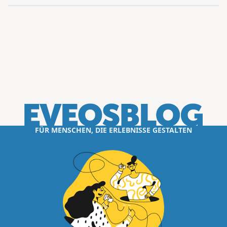
FÜR MENSCHEN, DIE ERLEBNISSE GESTALTEN