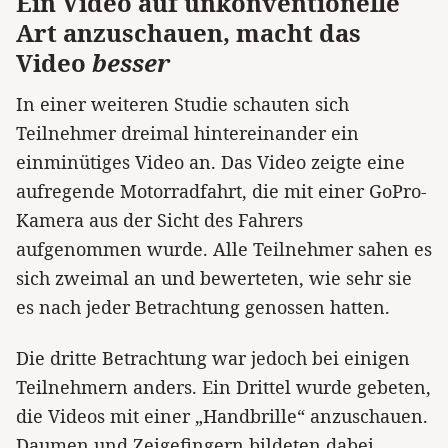
Ein Video auf unkonventionelle
Art anzuschauen, macht das
Video
besser
In einer weiteren Studie schauten sich
Teilnehmer dreimal hintereinander ein
einminütiges Video an. Das Video zeigte eine
aufregende Motorradfahrt, die mit einer GoPro-
Kamera aus der Sicht des Fahrers
aufgenommen wurde. Alle Teilnehmer sahen es
sich zweimal an und bewerteten, wie sehr sie
es nach jeder Betrachtung genossen hatten.
Die dritte Betrachtung war jedoch bei einigen
Teilnehmern anders. Ein Drittel wurde gebeten,
die Videos mit einer „Handbrille“ anzuschauen.
Daumen und Zeigefingern bildeten dabei