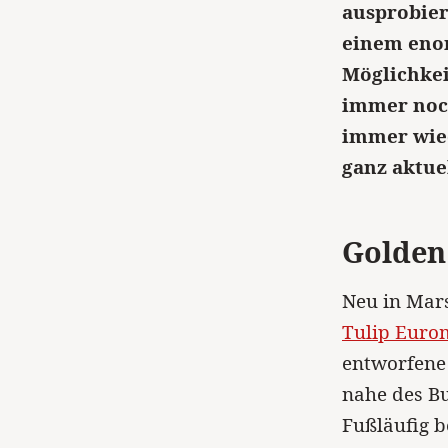
ausprobier
einem eno
Möglichkei
immer noch
immer wied
ganz aktue
Golden
Neu in Mars
Tulip Euro
entworfene 
nahe des Bu
Fußläufig b