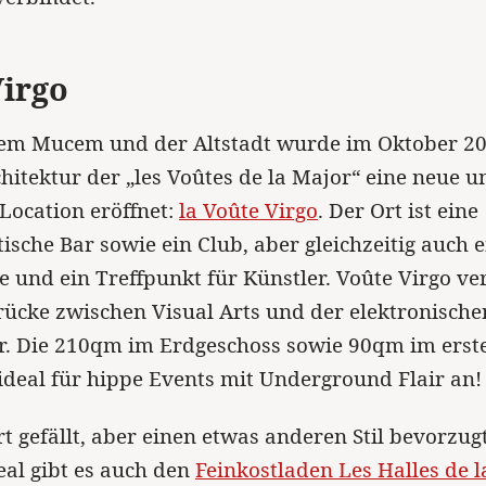
Virgo
em Mucem und der Altstadt wurde im Oktober 20
itektur der „les Voûtes de la Major“ eine neue u
Location eröffnet:
la Voûte Virgo
. Der Ort ist eine
ische Bar sowie ein Club, aber gleichzeitig auch e
e und ein Treffpunkt für Künstler. Voûte Virgo ve
Brücke zwischen Visual Arts und der elektronische
r. Die 210qm im Erdgeschoss sowie 90qm im erst
 ideal für hippe Events mit Underground Flair an!
 gefällt, aber einen etwas anderen Stil bevorzug
eal gibt es auch den
Feinkostladen Les Halles de 