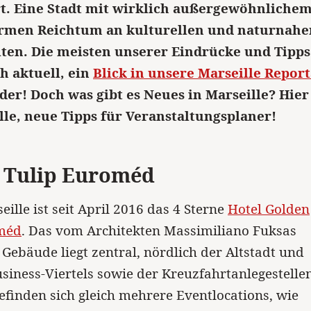
t. Eine Stadt mit wirklich außergewöhnlichem
rmen Reichtum an kulturellen und naturnahe
ten. Die meisten unserer Eindrücke und Tipps
 aktuell, ein
Blick in unsere Marseille Repor
er! Doch was gibt es Neues in Marseille? Hier 
lle, neue Tipps für Veranstaltungsplaner!
 Tulip Euroméd
eille ist seit April 2016 das 4 Sterne
Hotel Golden
méd
. Das vom Architekten Massimiliano Fuksas
Gebäude liegt zentral, nördlich der Altstadt und
siness-Viertels sowie der Kreuzfahrtanlegestellen
efinden sich gleich mehrere Eventlocations, wie