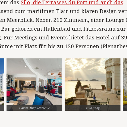
rem das
Silo, die Terrasses du Port und auch das
ssend zum maritimen Flair und klaren Design ver
en Meerblick. Neben 210 Zimmern, einer Lounge B
t Bar gehören ein Hallenbad und Fitnessraum zur
. Für Meetings und Events bietet das Hotel auf 
ume mit Platz für bis zu 130 Personen (Plenarbe
Golden Tulip Marseille
Villa Gaby