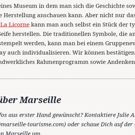
eines Museum in dem man sich die Geschichte so
le Herstellung anschauen kann. Aber nicht nur das
 La Licorne
kann man auch selbst ein Stück der t
Seife herstellen. Die traditionellen Symbole, die 
gestempelt werden, kann man bei einem Gruppene
ay auch individualisieren. Wir können bestätigen
ndwerkliches Rahmenprogramm sowie Andenken
ber Marseille
fos aus erster Hand gewünscht? Kontaktiere Julie 
marseille-tourisme.com) oder schaue Dich auf der
n Marseille um.