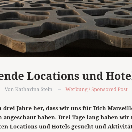
ende Locations und Hotel
Von Katharina Stein
Werbung / Sponsored Post
n drei Jahre her, dass wir uns für Dich Marseill
n angeschaut haben. Drei Tage lang haben wir
ten Locations und Hotels gesucht und Aktivitä