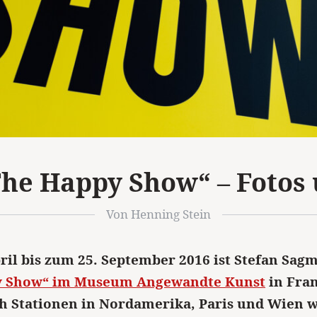
The Happy Show“ – Fotos
Von Henning Stein
ril bis zum 25. September 2016 ist Stefan Sagm
y Show“ im Museum Angewandte Kunst
in Fran
h Stationen in Nordamerika, Paris und Wien w