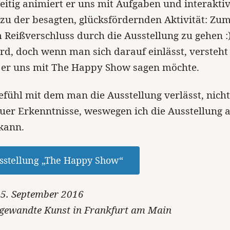
zeitig animiert er uns mit Aufgaben und interakti
zu der besagten, glücksfördernden Aktivität: Zum
 Reißverschluss durch die Ausstellung zu gehen :)
rd, doch wenn man sich darauf einlässt, verste
s er uns mit The Happy Show sagen möchte.
Gefühl mit dem man die Ausstellung verlässt, nich
euer Erkenntnisse, weswegen ich die Ausstellung 
kann.
sstellung „The Happy Show“
 25. September 2016
ewandte Kunst in Frankfurt am Main