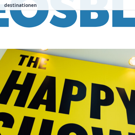
destinationen
nspiration
Destinationen
Über uns
We