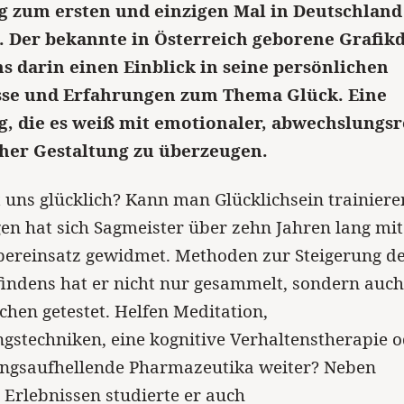
g zum ersten und einzigen Mal in Deutschland
t. Der bekannte in Österreich geborene Grafik
s darin einen Einblick in seine persönlichen
sse und Erfahrungen zum Thema Glück. Eine
g, die es weiß mit emotionaler, abwechslungs
her Gestaltung zu überzeugen.
uns glücklich? Kann man Glücklichsein trainiere
en hat sich Sagmeister über zehn Jahren lang mit
pereinsatz gewidmet. Methoden zur Steigerung d
ndens hat er nicht nur gesammelt, sondern auch
chen getestet. Helfen Meditation,
stechniken, eine kognitive Verhaltenstherapie 
ngsaufhellende Pharmazeutika weiter? Neben
 Erlebnissen studierte er auch