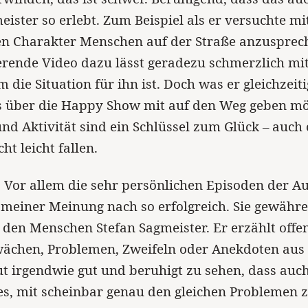
eister so erlebt. Zum Beispiel als er versuchte m
en Charakter Menschen auf der Straße anzusprec
rende Video dazu lässt geradezu schmerzlich mit
die Situation für ihn ist. Doch was er gleichzeit
s über die Happy Show mit auf den Weg geben mö
d Aktivität sind ein Schlüssel zum Glück – auch
ht leicht fallen.
:
Vor allem die sehr persönlichen Episoden der Au
meiner Meinung nach so erfolgreich. Sie gewähre
r den Menschen Stefan Sagmeister. Er erzählt offe
wächen, Problemen, Zweifeln oder Anekdoten aus
ut irgendwie gut und beruhigt zu sehen, dass auc
es, mit scheinbar genau den gleichen Problemen