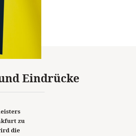
 und Eindrücke
eisters
kfurt zu
ird die