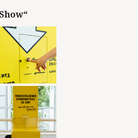
 Show“