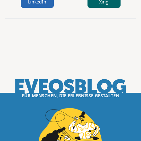
LinkedIn
Xing
FÜR MENSCHEN, DIE ERLEBNISSE GESTALTEN