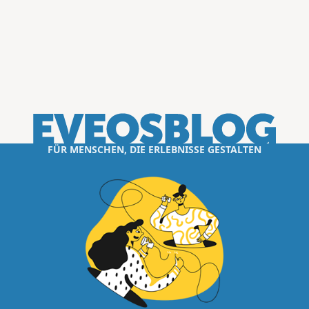
FÜR MENSCHEN, DIE ERLEBNISSE GESTALTEN