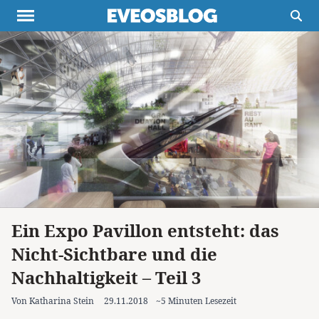
Themen
Projekte
Inspiration
Destinationen
Über uns
Werbung
Buchtipps
Newsletter
Ein Expo Pavillon entsteht: das
Nicht-Sichtbare und die
Nachhaltigkeit – Teil 3
Von Katharina Stein
29.11.2018
~5 Minuten Lesezeit