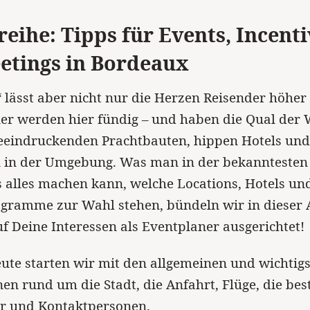
reihe: Tipps für Events, Incent
etings in Bordeaux
s“ lässt aber nicht nur die Herzen Reisender höher
er werden hier fündig – und haben die Qual der
eeindruckenden Prachtbauten, hippen Hotels und
 in der Umgebung. Was man in der bekanntesten
 alles machen kann, welche Locations, Hotels un
ramme zur Wahl stehen, bündeln wir in dieser A
auf Deine Interessen als Eventplaner ausgerichtet!
ute starten wir mit den allgemeinen und wichtig
en rund um die Stadt, die Anfahrt, Flüge, die best
er und Kontaktpersonen.