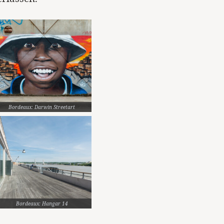
Bordeaux: Darwin Streetart
Bordeaux: Hangar 14