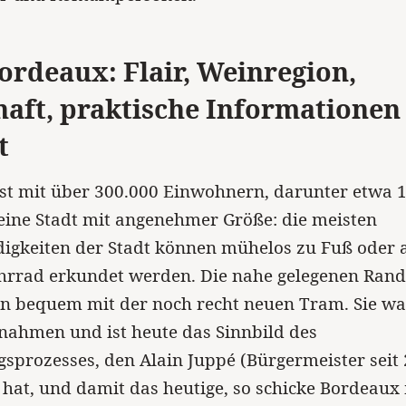
Bordeaux: Flair, Weinregion,
haft, praktische Informationen
t
ist mit über 300.000 Einwohnern, darunter etwa 
eine Stadt mit angenehmer Größe: die meisten
igkeiten der Stadt können mühelos zu Fuß oder 
hrrad erkundet werden. Die nahe gelegenen Rand
n bequem mit der noch recht neuen Tram. Sie wa
nahmen und ist heute das Sinnbild des
sprozesses, den Alain Juppé (Bürgermeister seit
hat, und damit das heutige, so schicke Bordeaux