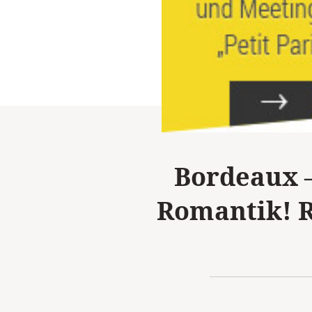
Bordeaux –
Romantik! R