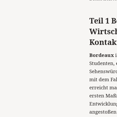
Teil 1 
Wirtsc
Kontak
Bordeaux
Studenten, 
Sehenswürd
mit dem Fa
erreicht ma
ersten Maß
Entwicklung
angestoßen 