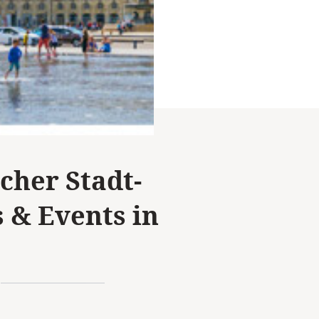
cher Stadt-
 & Events in