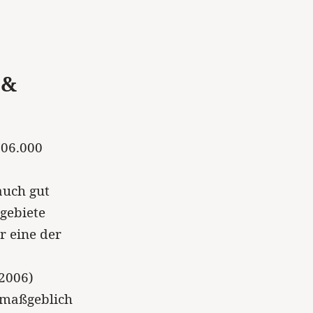
 &
106.000
auch gut
gebiete
r eine der
 2006)
 maßgeblich