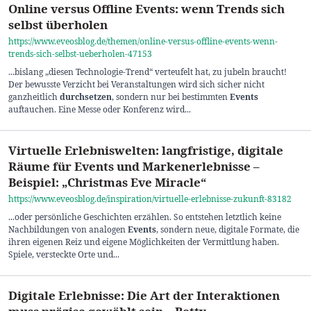
Online versus Offline Events: wenn Trends sich
selbst überholen
https://www.eveosblog.de/themen/online-versus-offline-events-wenn-
trends-sich-selbst-ueberholen-47153
...bislang „diesen Technologie-Trend“ verteufelt hat, zu jubeln braucht!
Der bewusste Verzicht bei Veranstaltungen wird sich sicher nicht
ganzheitlich
durchsetzen
, sondern nur bei bestimmten
Events
auftauchen. Eine Messe oder Konferenz wird...
Virtuelle Erlebniswelten: langfristige, digitale
Räume für Events und Markenerlebnisse –
Beispiel: „Christmas Eve Miracle“
https://www.eveosblog.de/inspiration/virtuelle-erlebnisse-zukunft-83182
...oder persönliche Geschichten erzählen. So entstehen letztlich keine
Nachbildungen von analogen
Events
, sondern neue, digitale Formate, die
ihren eigenen Reiz und eigene Möglichkeiten der Vermittlung haben.
Spiele, versteckte Orte und...
Digitale Erlebnisse: Die Art der Interaktionen