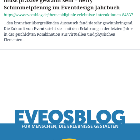
muss präzise gewählt sein – Betty
Schimmelpfennig im Eventdesign Jahrbuch
https://www.eveosblog.de/themen/digitale-erlebnisse-interaktionen-84837
...den branchenübergreifenden Austausch fand sie sehr gewinnbringend.
Die Zukunft von
Events
sieht sie – mit den Erfahrungen der letzten Jahre –
in der geschickten Kombination aus virtuellen und physischen
Elementen...
FÜR MENSCHEN, DIE ERLEBNISSE GESTALTEN