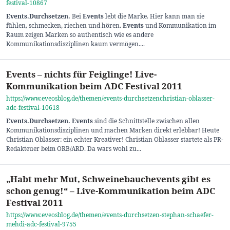
festival-10867
Events
.Durchsetzen
.
Bei
Events
lebt die Marke. Hier kann man sie
fühlen, schmecken, riechen und hören.
Events
und Kommunikation im
Raum zeigen Marken so authentisch wie es andere
Kommunikationsdisziplinen kaum vermögen....
Events – nichts für Feiglinge! Live-
Kommunikation beim ADC Festival 2011
https://www.eveosblog.de/themen/events-durchsetzenchristian-oblasser-
adc-festival-10618
Events
.Durchsetzen
. Events
sind die Schnittstelle zwischen allen
Kommunikationsdisziplinen und machen Marken direkt erlebbar! Heute
Christian Oblasser: ein echter Kreativer! Christian Oblasser startete als PR-
Redakteuer beim ORB/ARD. Da wars wohl zu...
„Habt mehr Mut, Schweinebauchevents gibt es
schon genug!“ – Live-Kommunikation beim ADC
Festival 2011
https://www.eveosblog.de/themen/events-durchsetzen-stephan-schaefer-
mehdi-adc-festival-9755