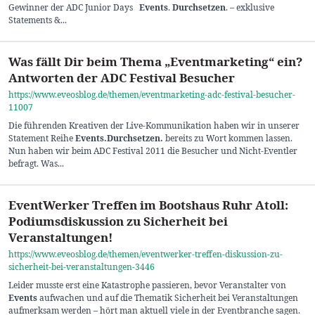
Gewinner der ADC Junior Days
Events
.
Durchsetzen
. – exklusive
Statements &...
Was fällt Dir beim Thema „Eventmarketing“ ein?
Antworten der ADC Festival Besucher
https://www.eveosblog.de/themen/eventmarketing-adc-festival-besucher-
11007
Die führenden Kreativen der Live-Kommunikation haben wir in unserer
Statement Reihe
Events
.Durchsetzen
.
bereits zu Wort kommen lassen.
Nun haben wir beim ADC Festival 2011 die Besucher und Nicht-Eventler
befragt. Was...
EventWerker Treffen im Bootshaus Ruhr Atoll:
Podiumsdiskussion zu Sicherheit bei
Veranstaltungen!
https://www.eveosblog.de/themen/eventwerker-treffen-diskussion-zu-
sicherheit-bei-veranstaltungen-3446
Leider musste erst eine Katastrophe passieren, bevor Veranstalter von
Events
aufwachen und auf die Thematik Sicherheit bei Veranstaltungen
aufmerksam werden – hört man aktuell viele in der Eventbranche sagen.