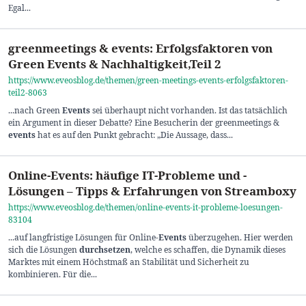
Egal...
greenmeetings & events: Erfolgsfaktoren von
Green Events & Nachhaltigkeit,Teil 2
https://www.eveosblog.de/themen/green-meetings-events-erfolgsfaktoren-
teil2-8063
...nach Green
Events
sei überhaupt nicht vorhanden. Ist das tatsächlich
ein Argument in dieser Debatte? Eine Besucherin der greenmeetings &
events
hat es auf den Punkt gebracht: „Die Aussage, dass...
Online-Events: häufige IT-Probleme und -
Lösungen – Tipps & Erfahrungen von Streamboxy
https://www.eveosblog.de/themen/online-events-it-probleme-loesungen-
83104
...auf langfristige Lösungen für Online
-Events
überzugehen. Hier werden
sich die Lösungen
durchsetzen
, welche es schaffen, die Dynamik dieses
Marktes mit einem Höchstmaß an Stabilität und Sicherheit zu
kombinieren. Für die...